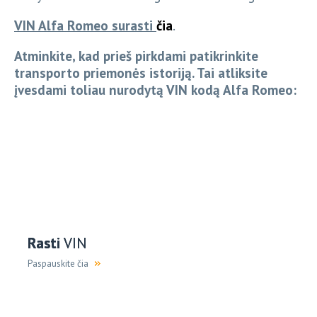
VIN Alfa Romeo surasti
čia
.
Atminkite, kad prieš pirkdami patikrinkite
transporto priemonės istoriją. Tai atliksite
įvesdami toliau nurodytą VIN kodą Alfa Romeo:
Rasti
VIN
Paspauskite čia