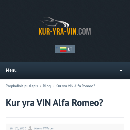
LT
Menu
Pagrindinis puslapis
Blog
Kur yra VIN Alfa Romeo?
Kur yra VIN Alfa Romeo?
Bir 25, 2015
NumerVIN.com