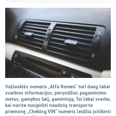
Važiuoklės numeris „Alfa Romeo“ turi daug labai
svarbios informacijos, pavyzdžiui, pagaminimo
metus, gamybos šalį, gamintoją. Tai labai svarbu,
kai norite nusipirkti naudotą transporto
priemonę. „Cheking VIN“ numeris leidžia įsitikinti