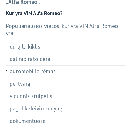
„Alfa Romeo“.
Kur yra VIN Alfa Romeo?
Populiariausios vietos, kur yra VIN Alfa Romeo
yra:
durų laikiklis
galinio rato gerai
automobilio rėmas
pertvarą
vidurinis stulpelis
pagal keleivio sėdynę
dokumentuose