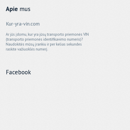
Apie
mus
Kur-yra-vin.com
Ar jūs įdomu, kur yra jūsų transporto priemonės VIN
(transporto priemonės identifikavimo numeris)?
Naudokitės mūsų įrankiu ir per kelias sekundes
raskite važiuoklės numerį.
Facebook